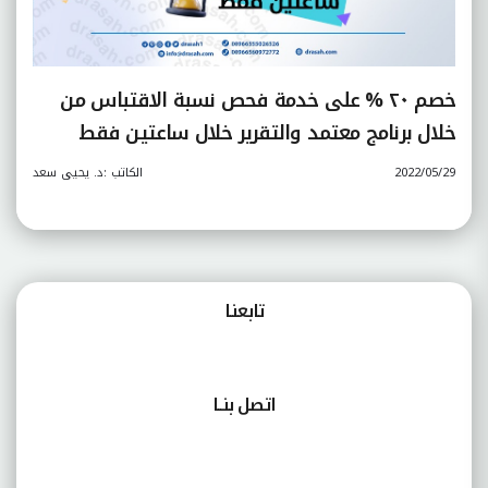
خصم ٢٠ % على خدمة فحص نسبة الاقتباس من
خلال برنامج معتمد والتقرير خلال ساعتين فقط
2022/05/29
الكاتب :د. يحيى سعد
تابعنـا
اتصل بنــا