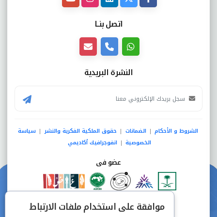
اتصل بنــا
النشرة البريدية
الشروط و الأحكام
الضمانات
حقوق الملكية الفكرية والنشر
سياسة
|
|
|
الخصوصية
انفوجرافيك أكاديمي
|
عضو فى
دفع آمن من خلال
موافقة على استخدام ملفات الارتباط