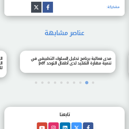
مشاركة:
عناصر مشابهة
مدى فعالية برنامج تحليل السلوك التطبيقي في
التف
تنمية مهارة التقليد لدى أطفال التوحد pdf
السل
للتعلم
تابعنـا