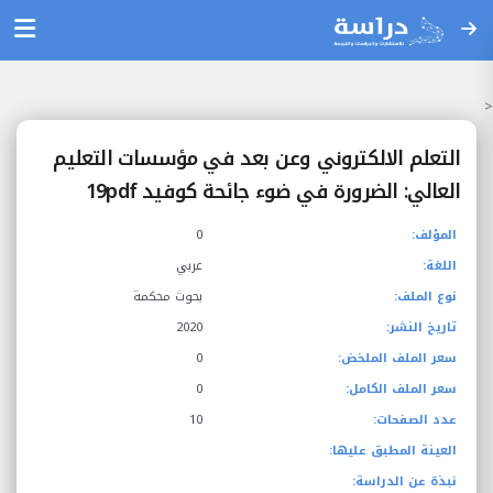
<
التعلم الالكتروني وعن بعد في مؤسسات التعليم
العالي: الضرورة في ضوء جائحة كوفيد 19pdf
المؤلف:
0
اللغة:
عربي
نوع الملف:
بحوث محكمة
تاريخ النشر:
2020
سعر الملف الملخض:
0
سعر الملف الكامل:
0
عدد الصفحات:
10
العينة المطبق عليها:
نبذة عن الدراسة: