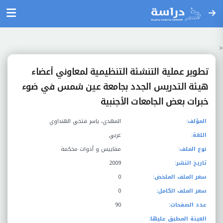
<
تطوير عملية التنشئة التنظيمية لمعاوني أعضاء
هيئة التدريس الجدد بجامعة عين شمس في ضوء
خبرات بعض الجامعات الأجنبية
المؤلف:
المهدي، ياسر فتحي الهنداوي
اللغة:
عربي
نوع الملف:
مقاييس و أدوات محكمة
تاريخ النشر:
2009
سعر الملف الملخض:
0
سعر الملف الكامل:
0
عدد الصفحات:
90
العينة المطبق عليها: