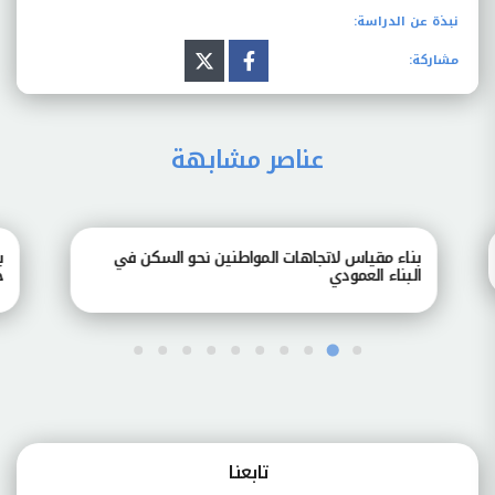
نبذة عن الدراسة:
مشاركة:
عناصر مشابهة
بناء مقياس لاتجاهات المواطنين نحو السكن في
بناء
البناء العمودي
جامع
تابعنـا