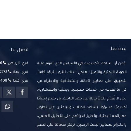
نبذة عنا
اتصل بنا
فرع: الرياض
‬‬
نؤمن أن النزاهة الأكاديمية هي الأساس الذي تقوم عليه
فرع: جدة
2772
الجودة البحثية والتميز العلمي. لذلك نلتزم التزامًا كاملاً
فرع: كندا
14408
بتطبيق أعلى معايير الأمانة، والشفافية، والاحترام في
كل ما نقدمه من خدمات تعليمية وبحثية واستشارية.
نحن لا نُقدّم حلولاً بديلة عن جهد الباحث، بل نقدم إرشادًا
أكاديميًا مسؤولًا يساعد الطلاب والباحثين على تطوير
مهاراتهم البحثية، وتعزيز قدراتهم على التحليل العلمي،
والالتزام بمعايير البحث الرصين. ترتكز خدماتنا على الدعم