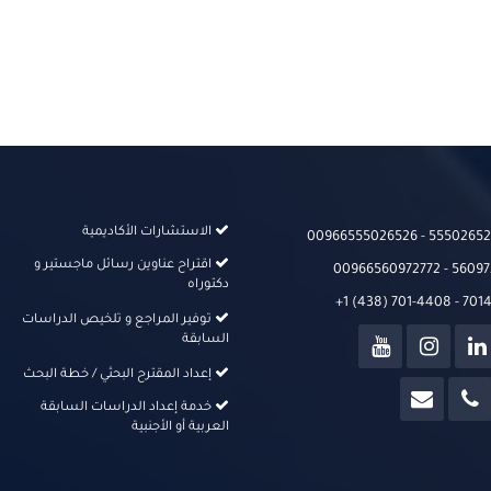
الاستشارات الأكاديمية
00966555026526‬‬ - 555026526
اقتراح عناوين رسائل ماجستير و
00966560972772 - 56097
دكتوراه
+1 (438) 701-4408 - 70
توفير المراجع و تلخيص الدراسات
السابقة
إعداد المقترح البحثي / خطة البحث
خدمة إعداد الدراسات السابقة
العربية أو الأجنبية