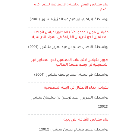
بناء مقياس القيم الخلقية والاجتماعية للاعبى كرة
القدم
بواسطة: إبراهيم، إبراهيم عبدالعزيز منشور: (2001)
مقياس فون ( Vaughan ) المطور لقياس اتجاهات
المعلمين نحو تدريس القراءة في المواد الدراسية
بواسطة: النصار، صالح بن عبدالعزيز منشور: (2001)
طوير مقياس لاتجاهات المعلمين نحو المعايير غير
التحصيلية في وضع علامة الطالب
بواسطة: قواسمة، أحمد يوسف منشور: (2001)
مقياس ذكاء الأطفال في البيئة السعودية
بواسطة: الطريري، عبدالرحمن بن سليمان منشور:
(2002)
بناء مقياس الثقافة الترويحية
بواسطة: علام، هشام حسين منشور: (2002)