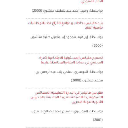
البناء العمودي
بواسطة: وحيد، أحمد عبداللطيف منشور: (2000)
بناء مقياس لحاجات و دوافع الفراغ لطلبة و طالبات
جامعة المنيا
بواسطة: إبراهيم، محمود إسماعيل طلبه منشور:
(2000)
تصميم مقياس المسئولية الاجتماعية لأفراد
المجتمع في حماية البيئة والمحافظة عليها
بواسطة: الدوسري، سلمى بنت عبدالرحمن بن
محمد منشور: (2000)
مقياس هالينجر في الإدارة التعليمية الخصائص
السيكومترية للصيغة العربية المطبقة بالمدارس
الثانوية لدولة البحرين
بواسطة: الموسوي، نعمان محمد صالح منشور:
(2001)