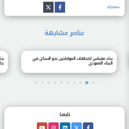
مشاركة:
عناصر مشابهة
بناء مقياس لاتجاهات المواطنين نحو السكن في
بناء
البناء العمودي
جامعة
تابعنـا