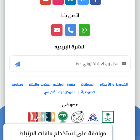
اتصل بنــا
النشرة البريدية
الشروط و الأحكام
الضمانات
حقوق الملكية الفكرية والنشر
سياسة
|
|
|
الخصوصية
انفوجرافيك أكاديمي
|
عضو فى
دفع آمن من خلال
موافقة على استخدام ملفات الارتباط