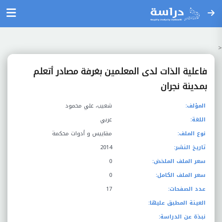
<
فاعلية الذات لدى المعلمين بغرفة مصادر أتعلم
بمدينة نجران
المؤلف:
شعيب، علي محمود
اللغة:
عربي
نوع الملف:
مقاييس و أدوات محكمة
تاريخ النشر:
2014
سعر الملف الملخض:
0
سعر الملف الكامل:
0
عدد الصفحات:
17
العينة المطبق عليها:
نبذة عن الدراسة: