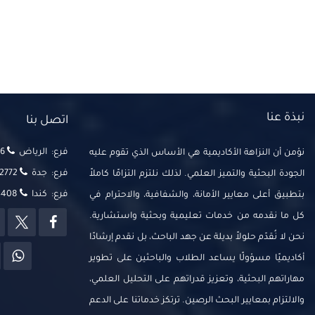
نبذة عنا
اتصل بنا
فرع: الرياض
‬‬
نؤمن أن النزاهة الأكاديمية هي الأساس الذي تقوم عليه
فرع: جدة
2772
الجودة البحثية والتميز العلمي. لذلك نلتزم التزامًا كاملاً
فرع: كندا
14408
بتطبيق أعلى معايير الأمانة، والشفافية، والاحترام في
كل ما نقدمه من خدمات تعليمية وبحثية واستشارية.
نحن لا نُقدّم حلولاً بديلة عن جهد الباحث، بل نقدم إرشادًا
أكاديميًا مسؤولًا يساعد الطلاب والباحثين على تطوير
مهاراتهم البحثية، وتعزيز قدراتهم على التحليل العلمي،
والالتزام بمعايير البحث الرصين. ترتكز خدماتنا على الدعم