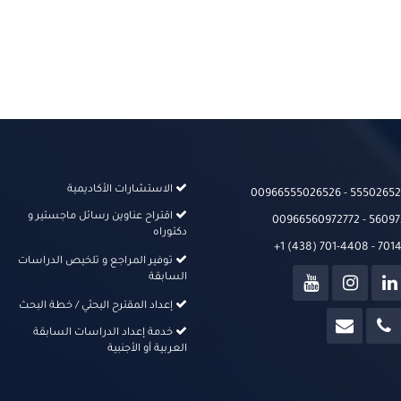
الاستشارات الأكاديمية
00966555026526‬‬ - 555026526
اقتراح عناوين رسائل ماجستير و
00966560972772 - 56097
دكتوراه
+1 (438) 701-4408 - 70
توفير المراجع و تلخيص الدراسات
السابقة
إعداد المقترح البحثي / خطة البحث
خدمة إعداد الدراسات السابقة
العربية أو الأجنبية