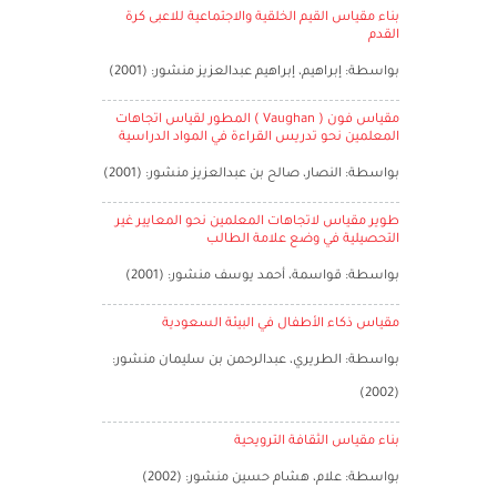
بناء مقياس القيم الخلقية والاجتماعية للاعبى كرة
القدم
بواسطة: إبراهيم، إبراهيم عبدالعزيز منشور: (2001)
مقياس فون ( Vaughan ) المطور لقياس اتجاهات
المعلمين نحو تدريس القراءة في المواد الدراسية
بواسطة: النصار، صالح بن عبدالعزيز منشور: (2001)
طوير مقياس لاتجاهات المعلمين نحو المعايير غير
التحصيلية في وضع علامة الطالب
بواسطة: قواسمة، أحمد يوسف منشور: (2001)
مقياس ذكاء الأطفال في البيئة السعودية
بواسطة: الطريري، عبدالرحمن بن سليمان منشور:
(2002)
بناء مقياس الثقافة الترويحية
بواسطة: علام، هشام حسين منشور: (2002)