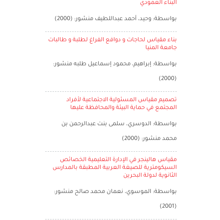
البناء العمودي
بواسطة: وحيد، أحمد عبداللطيف منشور: (2000)
بناء مقياس لحاجات و دوافع الفراغ لطلبة و طالبات
جامعة المنيا
بواسطة: إبراهيم، محمود إسماعيل طلبه منشور:
(2000)
تصميم مقياس المسئولية الاجتماعية لأفراد
المجتمع في حماية البيئة والمحافظة عليها
بواسطة: الدوسري، سلمى بنت عبدالرحمن بن
محمد منشور: (2000)
مقياس هالينجر في الإدارة التعليمية الخصائص
السيكومترية للصيغة العربية المطبقة بالمدارس
الثانوية لدولة البحرين
بواسطة: الموسوي، نعمان محمد صالح منشور:
(2001)