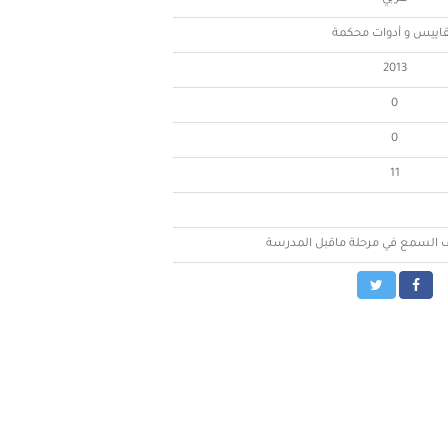
اييس و أدوات محكمة
2013
0
0
11
 السمع في مرحلة ماقبل المدرسة