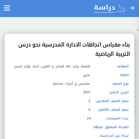
<
بناء مقياس اتجاهات الادارة المدرسية نحو درس
التربية الرياضية
المؤلف:
النعمة، وليد خالد همام، و العنزى، احمد مؤيد حسين
اللغة:
عربي
نوع الملف:
مقاييس و أدوات محكمة
تاريخ النشر:
2007
سعر الملف الملخض:
0
سعر الملف الكامل:
0
عدد الصفحات:
24
العينة المطبق عليها:
نبذة عن الدراسة: