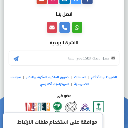
اتصل بنــا
النشرة البريدية
الشروط و الأحكام
الضمانات
حقوق الملكية الفكرية والنشر
سياسة
|
|
|
الخصوصية
انفوجرافيك أكاديمي
|
عضو فى
دفع آمن من خلال
موافقة على استخدام ملفات الارتباط