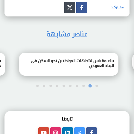
مشاركة:
عناصر مشابهة
بناء مقياس لاتجاهات المواطنين نحو السكن في
بناء
البناء العمودي
جامع
تابعنـا