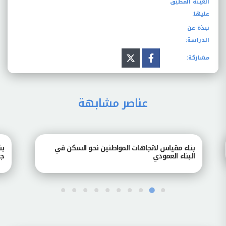
العينة المطبق
عليها:
نبذة عن
الدراسة:
مشاركة:
عناصر مشابهة
بناء مقياس لاتجاهات المواطنين نحو السكن في
بناء
البناء العمودي
جامع