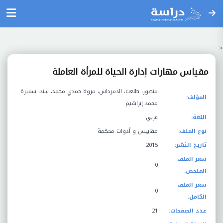
<
مقياس مهارات إدارة الحياة للمرأة العاملة
منصور، طلعت، الدمرداش، مروة حمدي محمد، شند، سميرة
المؤلف:
محمد إبراهيم
اللغة:
عربي
نوع الملف:
مقاييس و أدوات محكمة
تاريخ النشر:
2015
سعر الملف
0
الملخض:
سعر الملف
0
الكامل:
عدد الصفحات:
21