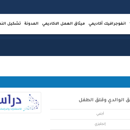
انفوجرافيك أكاديمي
ميثاق العمل الاكاديمي
المدونة
تشكيل ال
لق الوالدي وقلق الطفل
أجنبي
إنجليزي