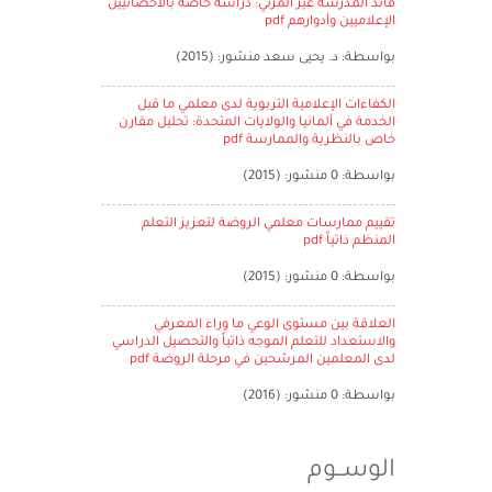
قائد المدرسة غير المرئي: دراسة خاصة بالأخصائيين
الإعلاميين وأدوارهم pdf
بواسطة: د. يحيى سعد منشور: (2015)
الكفاءات الإعلامية التربوية لدى معلمي ما قبل
الخدمة في ألمانيا والولايات المتحدة: تحليل مقارن
خاص بالنظرية والممارسة pdf
بواسطة: 0 منشور: (2015)
تقييم ممارسات معلمي الروضة لتعزيز التعلم
المنظم ذاتياً pdf
بواسطة: 0 منشور: (2015)
العلاقة بين مستوى الوعي ما وراء المعرفي
والاستعداد للتعلم الموجه ذاتياً والتحصيل الدراسي
لدى المعلمين المرشحين في مرحلة الروضة pdf
بواسطة: 0 منشور: (2016)
الوســوم