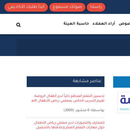
راسلنا
صوتك مسموع
ابدأ طلبك الأكاديمي
نصوص
أراء العملاء
حاسبة العينة
عناصر مشابهة
تحسين التعلم المنظم ذاتياً لدى أطفال الروضة:
تقييم التدريب الخاص بمعلمي رياض الأطفال pdf
بواسطة: 0 منشور: (2009)
المعارف والتصورات لدى معلمي رياض الأطفال
حول مهارات التعلم المبكر وعلاقتها بالتحصيل