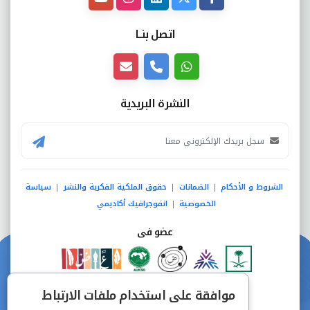
اتصل بنــا
النشرة البريدية
الشروط و الأحكام
الضمانات
حقوق الملكية الفكرية والنشر
سياسة
|
|
|
الخصوصية
انفوجرافيك أكاديمي
|
عضو فى
دفع آمن من خلال
موافقة على استخدام ملفات الارتباط