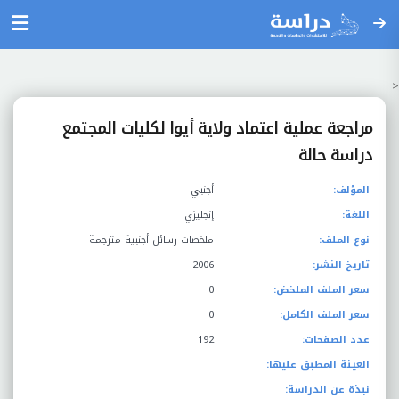
<
مراجعة عملية اعتماد ولاية أيوا لكليات المجتمع
دراسة حالة
المؤلف:
أجنبي
اللغة:
إنجليزي
نوع الملف:
ملخصات رسائل أجنبية مترجمة
تاريخ النشر:
2006
سعر الملف الملخض:
0
سعر الملف الكامل:
0
عدد الصفحات:
192
العينة المطبق عليها:
نبذة عن الدراسة: