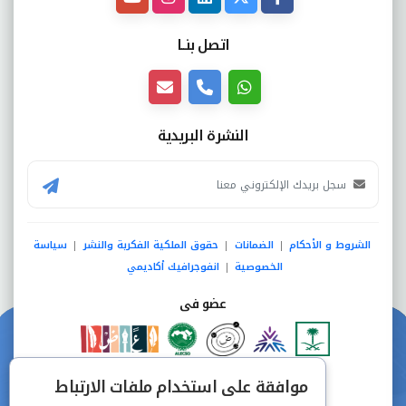
اتصل بنــا
النشرة البريدية
الشروط و الأحكام
الضمانات
حقوق الملكية الفكرية والنشر
سياسة
|
|
|
الخصوصية
انفوجرافيك أكاديمي
|
عضو فى
دفع آمن من خلال
موافقة على استخدام ملفات الارتباط