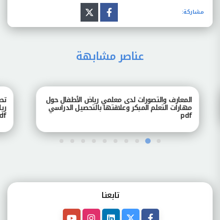
مشاركة:
عناصر مشابهة
المعارف والتصورات لدى معلمي رياض الأطفال حول
تصور
مهارات التعلم المبكر وعلاقتها بالتحصيل الدراسي
رياض
pdf
pdf
تابعنـا