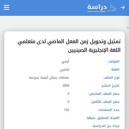
<
تمثيل وتحويل زمن الفعل الماضي لدى متعلمي
اللغة الإنجليزية الصينيين
المؤلف:
أجنبي
اللغة:
إنجليزي
نوع الملف:
ملخصات رسائل أجنبية مترجمة
تاريخ النشر:
2009
سعر الملف الملخض:
0
سعر الملف الكامل:
0
عدد الصفحات:
102
العينة المطبق عليها:
نبذة عن الدراسة: