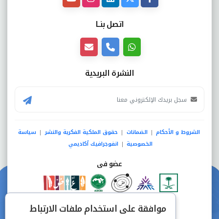
اتصل بنــا
النشرة البريدية
الشروط و الأحكام
الضمانات
حقوق الملكية الفكرية والنشر
سياسة
|
|
|
الخصوصية
انفوجرافيك أكاديمي
|
عضو فى
دفع آمن من خلال
موافقة على استخدام ملفات الارتباط