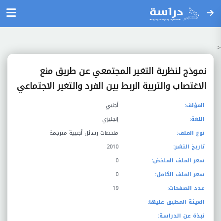
<
نموذج لنظرية التغير المجتمعي عن طريق منع
الاغتصاب والتربية الربط بين الفرد والتغير الاجتماعي
المؤلف:
أجنبي
اللغة:
إنجليزي
نوع الملف:
ملخصات رسائل أجنبية مترجمة
تاريخ النشر:
2010
سعر الملف الملخض:
0
سعر الملف الكامل:
0
عدد الصفحات:
19
العينة المطبق عليها:
نبذة عن الدراسة: