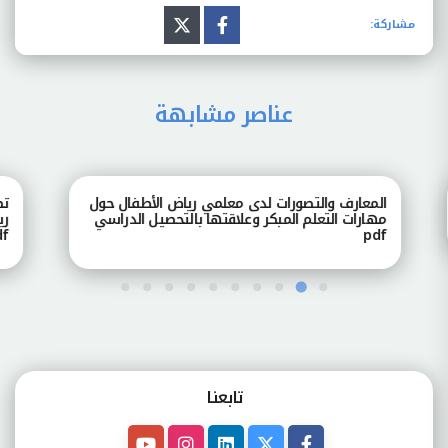
مشاركة:
عناصر مشابهة
المعارف والتصورات لدى معلمي رياض الأطفال حول
تصور
مهارات التعلم المبكر وعلاقتها بالتحصيل الدراسي
رياض
pdf
pdf
تابعنـا