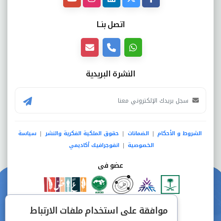
اتصل بنــا
النشرة البريدية
الشروط و الأحكام
الضمانات
حقوق الملكية الفكرية والنشر
سياسة
|
|
|
الخصوصية
انفوجرافيك أكاديمي
|
عضو فى
دفع آمن من خلال
موافقة على استخدام ملفات الارتباط