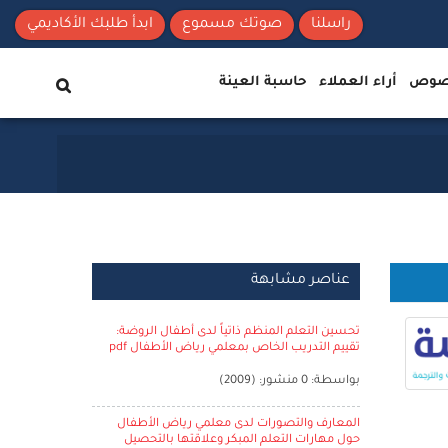
راسلنا
صوتك مسموع
ابدأ طلبك الأكاديمي
نصوص
أراء العملاء
حاسبة العينة
عناصر مشابهة
تحسين التعلم المنظم ذاتياً لدى أطفال الروضة:
تقييم التدريب الخاص بمعلمي رياض الأطفال pdf
بواسطة: 0 منشور: (2009)
المعارف والتصورات لدى معلمي رياض الأطفال
حول مهارات التعلم المبكر وعلاقتها بالتحصيل