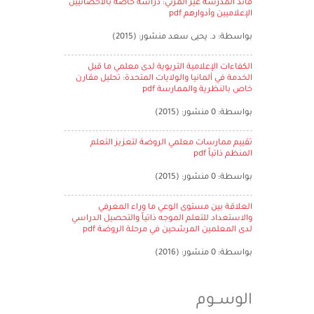
قائد المدرسة غير المرئي: دراسة خاصة بالأخصائيين
الإعلاميين وأدوارهم pdf
بواسطة: د. يحيى سعد منشور: (2015)
الكفاءات الإعلامية التربوية لدى معلمي ما قبل
الخدمة في ألمانيا والولايات المتحدة: تحليل مقارن
خاص بالنظرية والممارسة pdf
بواسطة: 0 منشور: (2015)
تقييم ممارسات معلمي الروضة لتعزيز التعلم
المنظم ذاتياً pdf
بواسطة: 0 منشور: (2015)
العلاقة بين مستوى الوعي ما وراء المعرفي
والاستعداد للتعلم الموجه ذاتياً والتحصيل الدراسي
لدى المعلمين المرشحين في مرحلة الروضة pdf
بواسطة: 0 منشور: (2016)
الوســوم