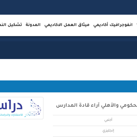
انفوجرافيك أكاديمي
ميثاق العمل الاكاديمي
المدونة
تشكيل ال
حكومي والأهلي آراء قادة المدارس
أجنبي
إنجليزي