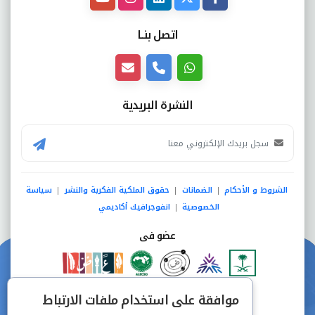
اتصل بنــا
النشرة البريدية
الشروط و الأحكام
الضمانات
حقوق الملكية الفكرية والنشر
سياسة
|
|
|
الخصوصية
انفوجرافيك أكاديمي
|
عضو فى
دفع آمن من خلال
موافقة على استخدام ملفات الارتباط