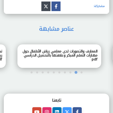
مشاركة:
عناصر مشابهة
المعارف والتصورات لدى معلمي رياض الأطفال حول
تصور
مهارات التعلم المبكر وعلاقتها بالتحصيل الدراسي
رياض
pdf
pdf
تابعنـا