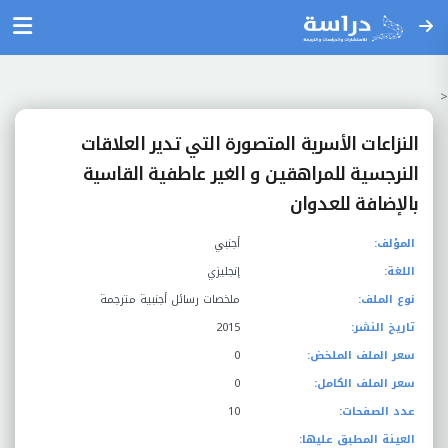
<
النزاعات الأسرية المتصورة التي تدير العلاقات
النرجسية للمراهقين و الغير عاطفية القاسية
بالإضافة للعدوان
المؤلف:
أجنبي
اللغة:
إنجليزي
نوع الملف:
ملخصات رسائل أجنبية مترجمة
تاريخ النشر:
2015
سعر الملف الملخض:
0
سعر الملف الكامل:
0
عدد الصفحات:
10
العينة المطبق عليها: