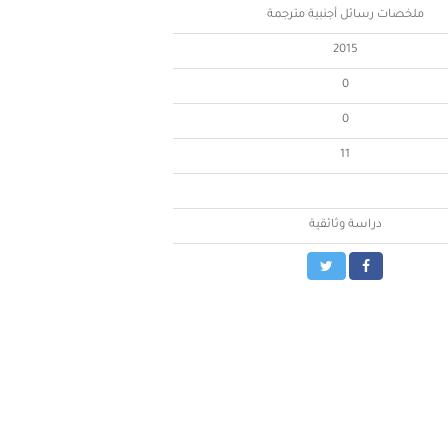
ملخصات رسائل أجنبية مترجمة
2015
0
0
11
دراسة وثائقية