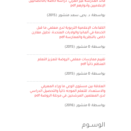
قائد المدرسة غير المرئي: دراسة خاصة بالأخصائيين
الإعلاميين وأدوارهم pdf
بواسطة: د. يحيى سعد منشور: (2015)
الكفاءات الإعلامية التربوية لدى معلمي ما قبل
الخدمة في ألمانيا والولايات المتحدة: تحليل مقارن
خاص بالنظرية والممارسة pdf
بواسطة: 0 منشور: (2015)
تقييم ممارسات معلمي الروضة لتعزيز التعلم
المنظم ذاتياً pdf
بواسطة: 0 منشور: (2015)
العلاقة بين مستوى الوعي ما وراء المعرفي
والاستعداد للتعلم الموجه ذاتياً والتحصيل الدراسي
لدى المعلمين المرشحين في مرحلة الروضة pdf
بواسطة: 0 منشور: (2016)
الوســوم