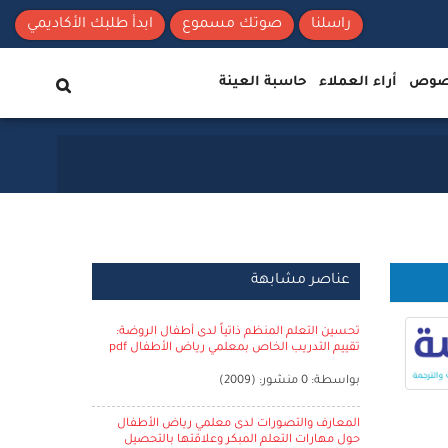
راسلنا
صوتك مسموع
ابدأ طلبك الأكاديمي
نصوص
أراء العملاء
حاسبة العينة
عناصر مشابهة
تحسين التعلم المنظم ذاتياً لدى أطفال الروضة:
تقييم التدريب الخاص بمعلمي رياض الأطفال pdf
بواسطة: 0 منشور: (2009)
المعارف والتصورات لدى معلمي رياض الأطفال
حول مهارات التعلم المبكر وعلاقتها بالتحصيل