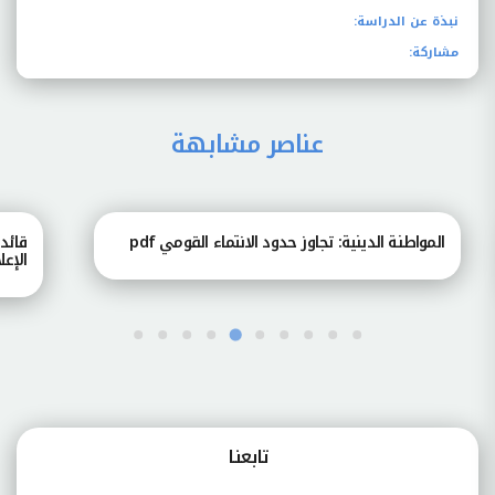
نبذة عن الدراسة:
مشاركة:
عناصر مشابهة
المواطنة الدينية: تجاوز حدود الانتماء القومي pdf
قائد
الإعل
تابعنـا