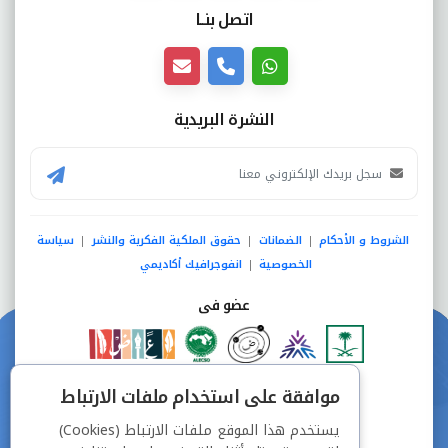
اتصل بنــا
النشرة البريدية
الشروط و الأحكام
الضمانات
حقوق الملكية الفكرية والنشر
سياسة
|
|
|
الخصوصية
انفوجرافيك أكاديمي
|
عضو فى
دفع آمن من خلال
موافقة على استخدام ملفات الارتباط
يستخدم هذا الموقع ملفات الارتباط (Cookies)