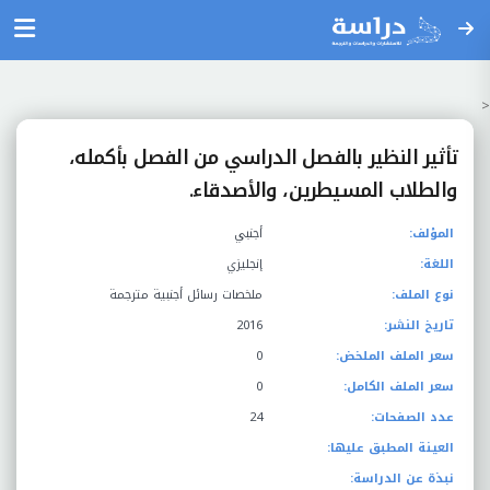
<
تأثير النظير بالفصل الدراسي من الفصل بأكمله،
والطلاب المسيطرين، والأصدقاء.
المؤلف:
أجنبي
اللغة:
إنجليزي
نوع الملف:
ملخصات رسائل أجنبية مترجمة
تاريخ النشر:
2016
سعر الملف الملخض:
0
سعر الملف الكامل:
0
عدد الصفحات:
24
العينة المطبق عليها:
نبذة عن الدراسة: