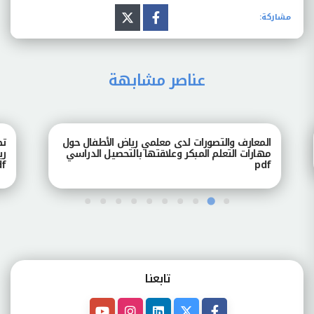
مشاركة:
عناصر مشابهة
المعارف والتصورات لدى معلمي رياض الأطفال حول
تصور
مهارات التعلم المبكر وعلاقتها بالتحصيل الدراسي
رياض
pdf
pdf
تابعنـا