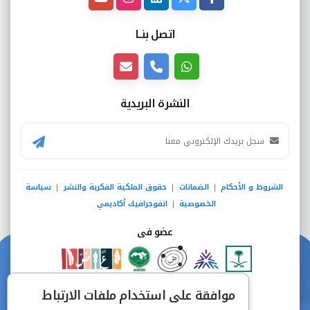
اتصل بنــا
النشرة البريدية
الشروط و الأحكام
الضمانات
حقوق الملكية الفكرية والنشر
سياسة
|
|
|
الخصوصية
انفوجرافيك أكاديمي
|
عضو فى
دفع آمن من خلال
موافقة على استخدام ملفات الارتباط