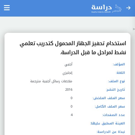
<
استخدام تحفيز الجهاز المحمول كتدريب تعلمي
نشط لمراحل ما قبل الدراسة.
المؤلف:
أجنبي
اللغة:
إنجليزي
نوع الملف:
ملخصات رسائل أجنبية مترجمة
تاريخ النشر:
2016
سعر الملف الملخض:
0
سعر الملف الكامل:
0
عدد الصفحات:
4
العينة المطبق عليها:
نبذة عن الدراسة: