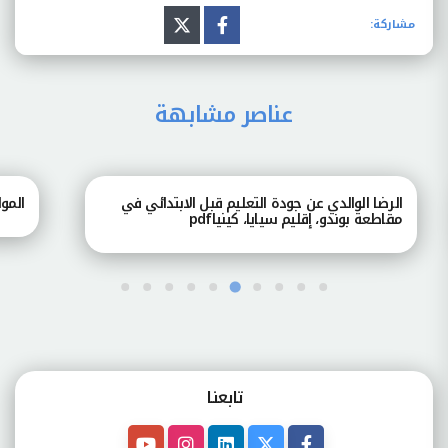
مشاركة:
عناصر مشابهة
الرضا الوالدي عن جودة التعليم قبل الابتدائي في
الموا
مقاطعة بوندو، إقليم سيايا، كينياpdf
تابعنـا