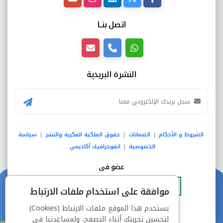
اتصل بنــا
النشرة البريدية
الشروط و الأحكام
الضمانات
حقوق الملكية الفكرية والنشر
سياسة
|
|
|
الخصوصية
انفوجرافيك أكاديمي
|
عضو فى
موافقة على استخدام ملفات الارتباط
يستخدم هذا الموقع ملفات الارتباط (Cookies)
دفع آمن من خلال
لتحسين تجربتك أثناء التصفح، ولمساعدتنا في