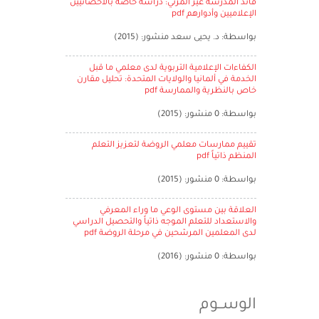
قائد المدرسة غير المرئي: دراسة خاصة بالأخصائيين
الإعلاميين وأدوارهم pdf
بواسطة: د. يحيى سعد منشور: (2015)
الكفاءات الإعلامية التربوية لدى معلمي ما قبل
الخدمة في ألمانيا والولايات المتحدة: تحليل مقارن
خاص بالنظرية والممارسة pdf
بواسطة: 0 منشور: (2015)
تقييم ممارسات معلمي الروضة لتعزيز التعلم
المنظم ذاتياً pdf
بواسطة: 0 منشور: (2015)
العلاقة بين مستوى الوعي ما وراء المعرفي
والاستعداد للتعلم الموجه ذاتياً والتحصيل الدراسي
لدى المعلمين المرشحين في مرحلة الروضة pdf
بواسطة: 0 منشور: (2016)
الوســوم