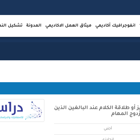
انفوجرافيك أكاديمي
ميثاق العمل الاكاديمي
المدونة
تشكيل ال
 أو طلاقة الكلام عند البالغين الذين
زدوج المهام
أجنبي
إنجليزي