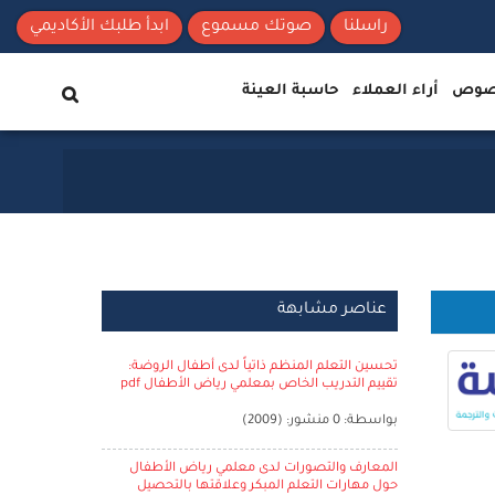
راسلنا
صوتك مسموع
ابدأ طلبك الأكاديمي
نصوص
أراء العملاء
حاسبة العينة
عناصر مشابهة
تحسين التعلم المنظم ذاتياً لدى أطفال الروضة:
تقييم التدريب الخاص بمعلمي رياض الأطفال pdf
بواسطة: 0 منشور: (2009)
المعارف والتصورات لدى معلمي رياض الأطفال
حول مهارات التعلم المبكر وعلاقتها بالتحصيل