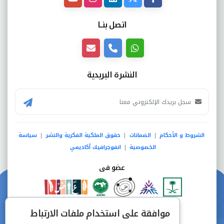
اتصل بنــا
النشرة البريدية
الشروط و الأحكام
الضمانات
حقوق الملكية الفكرية والنشر
سياسة
|
|
|
الخصوصية
انفوجرافيك أكاديمي
|
عضو فى
دفع آمن من خلال
موافقة على استخدام ملفات الارتباط