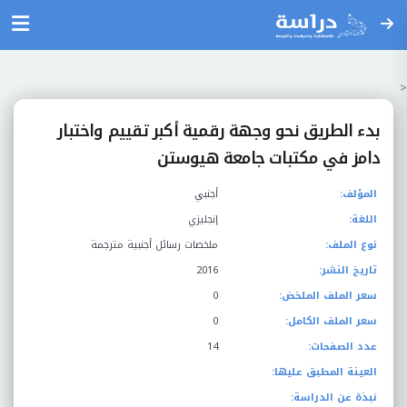
<
بدء الطريق نحو وجهة رقمية أكبر تقييم واختبار
دامز في مكتبات جامعة هيوستن
المؤلف:
أجنبي
اللغة:
إنجليزي
نوع الملف:
ملخصات رسائل أجنبية مترجمة
تاريخ النشر:
2016
سعر الملف الملخض:
0
سعر الملف الكامل:
0
عدد الصفحات:
14
العينة المطبق عليها:
نبذة عن الدراسة: