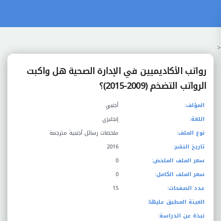
<
رواتب الأكاديميين في الإدارة الصحية هل واكبت
الرواتب التضخم (2009-2015)؟
المؤلف:
أجنبي
اللغة:
إنجليزي
نوع الملف:
ملخصات رسائل أجنبية مترجمة
تاريخ النشر:
2016
سعر الملف الملخض:
0
سعر الملف الكامل:
0
عدد الصفحات:
15
العينة المطبق عليها:
نبذة عن الدراسة: