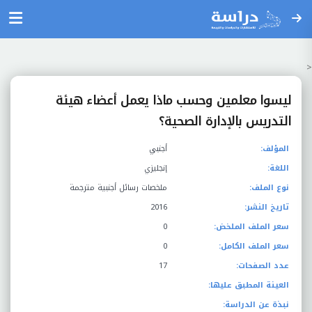
<
ليسوا معلمين وحسب ماذا يعمل أعضاء هيئة
التدريس بالإدارة الصحية؟
المؤلف:
أجنبي
اللغة:
إنجليزي
نوع الملف:
ملخصات رسائل أجنبية مترجمة
تاريخ النشر:
2016
سعر الملف الملخض:
0
سعر الملف الكامل:
0
عدد الصفحات:
17
العينة المطبق عليها:
نبذة عن الدراسة: