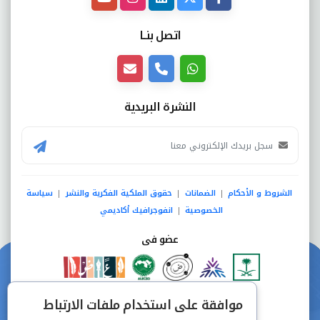
اتصل بنــا
النشرة البريدية
الشروط و الأحكام
الضمانات
حقوق الملكية الفكرية والنشر
سياسة
|
|
|
الخصوصية
انفوجرافيك أكاديمي
|
عضو فى
دفع آمن من خلال
موافقة على استخدام ملفات الارتباط