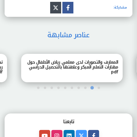
مشاركة:
عناصر مشابهة
المعارف والتصورات لدى معلمي رياض الأطفال حول
تصور
مهارات التعلم المبكر وعلاقتها بالتحصيل الدراسي
رياض
pdf
pdf
تابعنـا