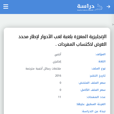
<
الإنجليزية المعززة بلعبة لعب الأدوار لإطار محدد
الغرض لاكتساب المفردات .
المؤلف:
أجنبي
اللغة:
إنجليزي
نوع الملف:
ملخصات رسائل أجنبية مترجمة
تاريخ النشر:
2016
سعر الملف الملخض:
0
سعر الملف الكامل:
0
عدد الصفحات:
11
العينة المطبق عليها:
نبذة عن الدراسة: