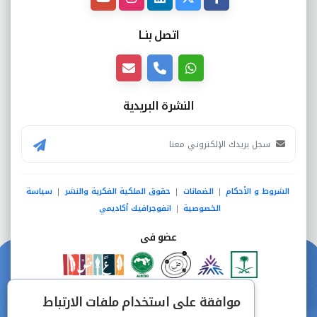
اتصل بنــا
النشرة البريدية
الشروط و الأحكام
الضمانات
حقوق الملكية الفكرية والنشر
سياسة
|
|
|
الخصوصية
انفوجرافيك أكاديمي
|
عضو فى
دفع آمن من خلال
موافقة على استخدام ملفات الارتباط