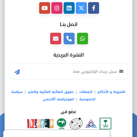
اتصل بنــا
النشرة البريدية
الشروط و الأحكام
الضمانات
حقوق الملكية الفكرية والنشر
سياسة
|
|
|
الخصوصية
انفوجرافيك أكاديمي
|
عضو فى