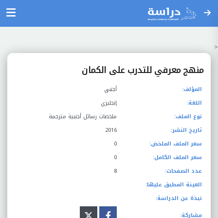
<
منهج معرفي للتدرب على الكمان
المؤلف:
أجنبي
اللغة:
إنجليزي
نوع الملف:
ملخصات رسائل أجنبية مترجمة
تاريخ النشر:
2016
سعر الملف الملخض:
0
سعر الملف الكامل:
0
عدد الصفحات:
8
العينة المطبق عليها:
نبذة عن الدراسة:
مشاركة: