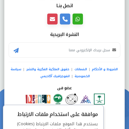
اتصل بنــا
النشرة البريدية
الشروط و الأحكام
الضمانات
حقوق الملكية الفكرية والنشر
سياسة
|
|
|
الخصوصية
انفوجرافيك أكاديمي
|
عضو فى
دفع آمن من خلال
موافقة على استخدام ملفات الارتباط
يستخدم هذا الموقع ملفات الارتباط (Cookies)