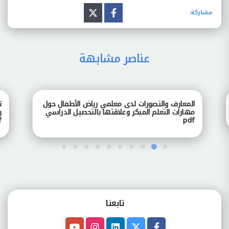
مشاركة:
عناصر مشابهة
المعارف والتصورات لدى معلمي رياض الأطفال حول
تصور
مهارات التعلم المبكر وعلاقتها بالتحصيل الدراسي
رياض
pdf
pdf
تابعنـا