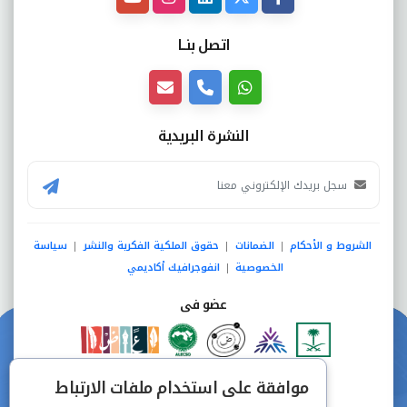
اتصل بنــا
النشرة البريدية
الشروط و الأحكام
الضمانات
حقوق الملكية الفكرية والنشر
سياسة
|
|
|
الخصوصية
انفوجرافيك أكاديمي
|
عضو فى
دفع آمن من خلال
موافقة على استخدام ملفات الارتباط