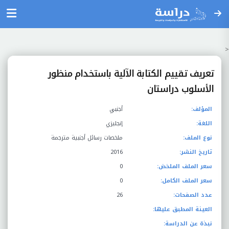
<
تعريف تقييم الكتابة الآلية باستخدام منظور
الأسلوب دراستان
المؤلف:
أجنبي
اللغة:
إنجليزي
نوع الملف:
ملخصات رسائل أجنبية مترجمة
تاريخ النشر:
2016
سعر الملف الملخض:
0
سعر الملف الكامل:
0
عدد الصفحات:
26
العينة المطبق عليها:
نبذة عن الدراسة: