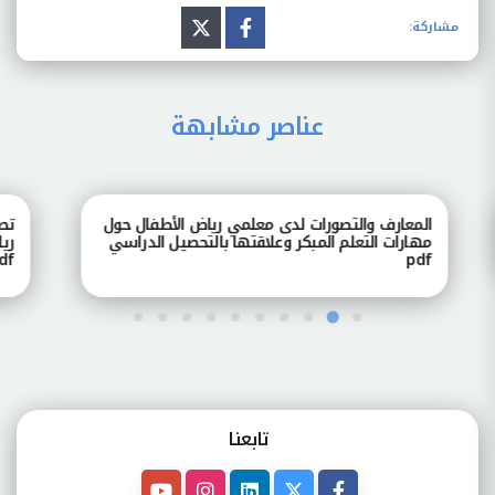
مشاركة:
عناصر مشابهة
المعارف والتصورات لدى معلمي رياض الأطفال حول
تصور
مهارات التعلم المبكر وعلاقتها بالتحصيل الدراسي
رياض
pdf
pdf
تابعنـا