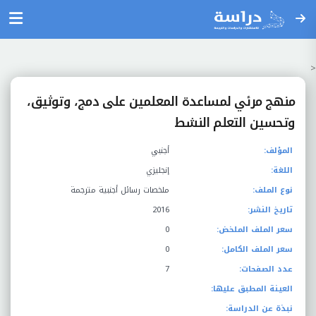
<
منهج مرئي لمساعدة المعلمين على دمج، وتوثيق،
وتحسين التعلم النشط
المؤلف:
أجنبي
اللغة:
إنجليزي
نوع الملف:
ملخصات رسائل أجنبية مترجمة
تاريخ النشر:
2016
سعر الملف الملخض:
0
سعر الملف الكامل:
0
عدد الصفحات:
7
العينة المطبق عليها:
نبذة عن الدراسة: