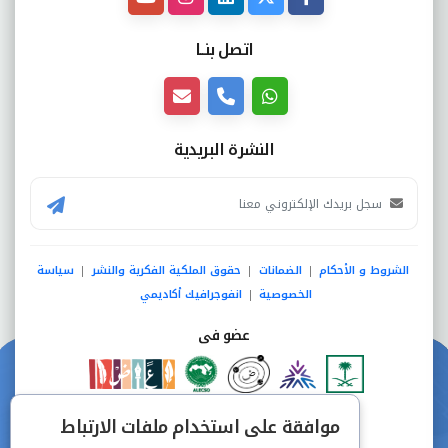
اتصل بنــا
النشرة البريدية
الشروط و الأحكام
الضمانات
حقوق الملكية الفكرية والنشر
سياسة
|
|
|
الخصوصية
انفوجرافيك أكاديمي
|
عضو فى
دفع آمن من خلال
موافقة على استخدام ملفات الارتباط