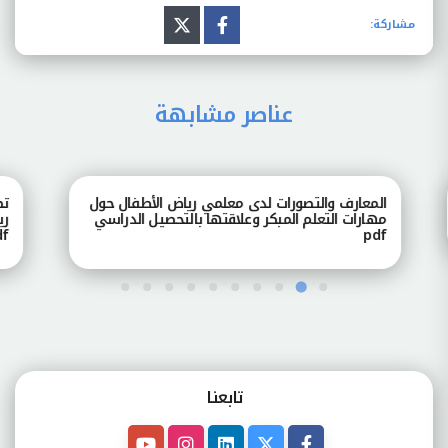
مشاركة:
عناصر مشابهة
المعارف والتصورات لدى معلمي رياض الأطفال حول
تصور
مهارات التعلم المبكر وعلاقتها بالتحصيل الدراسي
رياض
pdf
pdf
تابعنـا