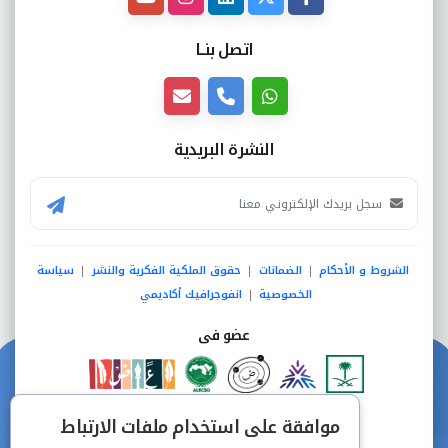
اتصل بنــا
النشرة البريدية
الشروط و الأحكام
الضمانات
حقوق الملكية الفكرية والنشر
سياسة
|
|
|
الخصوصية
انفوجرافيك أكاديمي
|
عضو فى
دفع آمن من خلال
موافقة على استخدام ملفات الارتباط