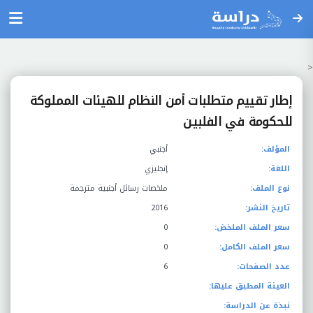
<
إطار تقييم متطلبات أمن النظام للهيئات المملوكة
للحكومة في الفلبين
المؤلف:
أجنبي
اللغة:
إنجليزي
نوع الملف:
ملخصات رسائل أجنبية مترجمة
تاريخ النشر:
2016
سعر الملف الملخض:
0
سعر الملف الكامل:
0
عدد الصفحات:
6
العينة المطبق عليها:
نبذة عن الدراسة: