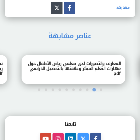
مشاركة:
عناصر مشابهة
المعارف والتصورات لدى معلمي رياض الأطفال حول
تصور
مهارات التعلم المبكر وعلاقتها بالتحصيل الدراسي
رياض
pdf
pdf
تابعنـا