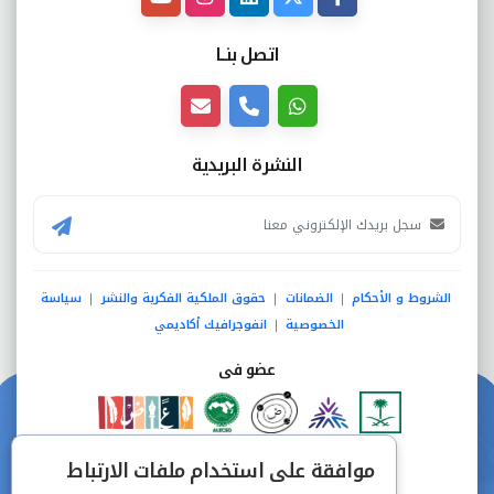
اتصل بنــا
النشرة البريدية
الشروط و الأحكام
الضمانات
حقوق الملكية الفكرية والنشر
سياسة
|
|
|
الخصوصية
انفوجرافيك أكاديمي
|
عضو فى
دفع آمن من خلال
موافقة على استخدام ملفات الارتباط