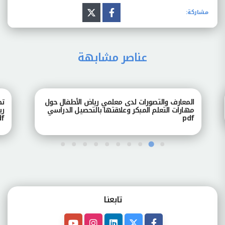
مشاركة:
عناصر مشابهة
المعارف والتصورات لدى معلمي رياض الأطفال حول
تصور
مهارات التعلم المبكر وعلاقتها بالتحصيل الدراسي
رياض
pdf
pdf
تابعنـا