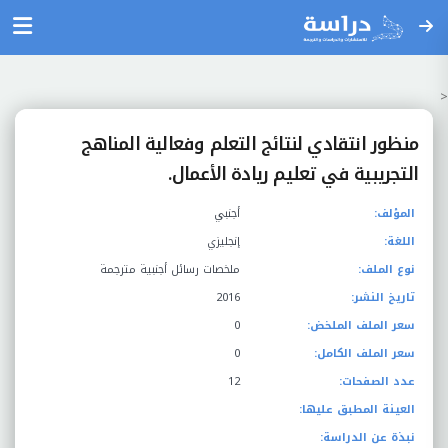
<
منظور انتقادي لنتائج التعلم وفعالية المناهج
التجريبية في تعليم ريادة الأعمال.
المؤلف:
أجنبي
اللغة:
إنجليزي
نوع الملف:
ملخصات رسائل أجنبية مترجمة
تاريخ النشر:
2016
سعر الملف الملخض:
0
سعر الملف الكامل:
0
عدد الصفحات:
12
العينة المطبق عليها:
نبذة عن الدراسة: