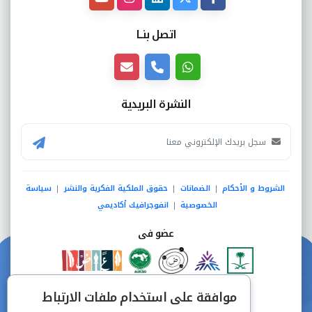
اتصل بنــا
النشرة البريدية
الشروط و الأحكام
الضمانات
حقوق الملكية الفكرية والنشر
سياسة
|
|
|
الخصوصية
انفوجرافيك أكاديمي
|
عضو فى
دفع آمن من خلال
موافقة على استخدام ملفات الارتباط