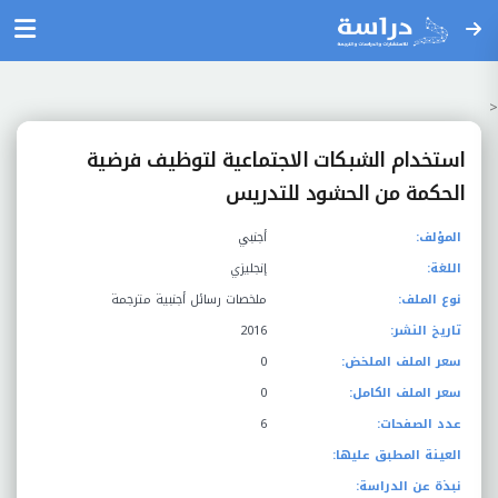
<
استخدام الشبكات الاجتماعية لتوظيف فرضية
الحكمة من الحشود للتدريس
المؤلف:
أجنبي
اللغة:
إنجليزي
نوع الملف:
ملخصات رسائل أجنبية مترجمة
تاريخ النشر:
2016
سعر الملف الملخض:
0
سعر الملف الكامل:
0
عدد الصفحات:
6
العينة المطبق عليها:
نبذة عن الدراسة: