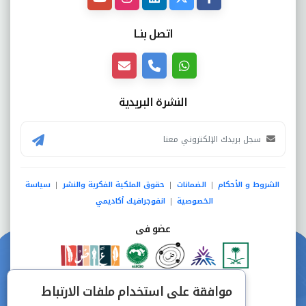
اتصل بنــا
النشرة البريدية
الشروط و الأحكام
الضمانات
حقوق الملكية الفكرية والنشر
سياسة
|
|
|
الخصوصية
انفوجرافيك أكاديمي
|
عضو فى
دفع آمن من خلال
موافقة على استخدام ملفات الارتباط