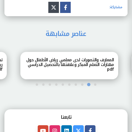
مشاركة:
عناصر مشابهة
المعارف والتصورات لدى معلمي رياض الأطفال حول
تصور
مهارات التعلم المبكر وعلاقتها بالتحصيل الدراسي
رياض
pdf
pdf
تابعنـا