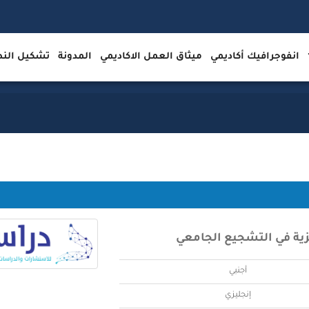
انفوجرافيك أكاديمي
ميثاق العمل الاكاديمي
المدونة
تشكيل ال
زية في التشجيع الجامعي
أجنبي
إنجليزي