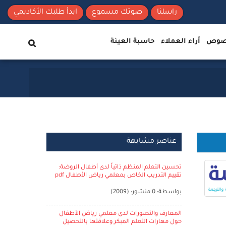
راسلنا
صوتك مسموع
ابدأ طلبك الأكاديمي
نصوص
أراء العملاء
حاسبة العينة
عناصر مشابهة
تحسين التعلم المنظم ذاتياً لدى أطفال الروضة:
تقييم التدريب الخاص بمعلمي رياض الأطفال pdf
بواسطة: 0 منشور: (2009)
المعارف والتصورات لدى معلمي رياض الأطفال
حول مهارات التعلم المبكر وعلاقتها بالتحصيل