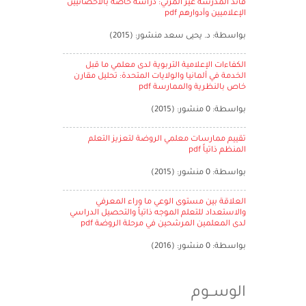
قائد المدرسة غير المرئي: دراسة خاصة بالأخصائيين
الإعلاميين وأدوارهم pdf
بواسطة: د. يحيى سعد منشور: (2015)
الكفاءات الإعلامية التربوية لدى معلمي ما قبل
الخدمة في ألمانيا والولايات المتحدة: تحليل مقارن
خاص بالنظرية والممارسة pdf
بواسطة: 0 منشور: (2015)
تقييم ممارسات معلمي الروضة لتعزيز التعلم
المنظم ذاتياً pdf
بواسطة: 0 منشور: (2015)
العلاقة بين مستوى الوعي ما وراء المعرفي
والاستعداد للتعلم الموجه ذاتياً والتحصيل الدراسي
لدى المعلمين المرشحين في مرحلة الروضة pdf
بواسطة: 0 منشور: (2016)
الوســوم