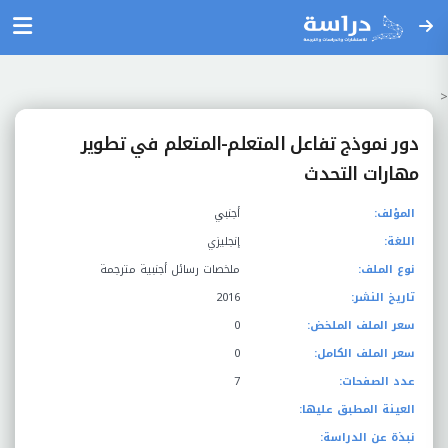
<
دور نموذج تفاعل المتعلم-المتعلم في تطوير
مهارات التحدث
المؤلف:
أجنبي
اللغة:
إنجليزي
نوع الملف:
ملخصات رسائل أجنبية مترجمة
تاريخ النشر:
2016
سعر الملف الملخض:
0
سعر الملف الكامل:
0
عدد الصفحات:
7
العينة المطبق عليها:
نبذة عن الدراسة: