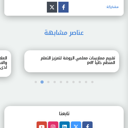
مشاركة:
عناصر مشابهة
تقييم ممارسات معلمي الروضة لتعزيز التعلم
العل
المنظم ذاتياً pdf
والا
لدى 
تابعنـا