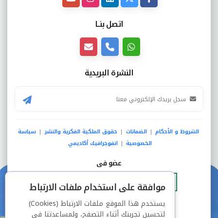
اتصل بنــا
النشرة البريدية
الشروط و الأحكام
الضمانات
حقوق الملكية الفكرية والنشر
سياسة
|
|
|
الخصوصية
انفوجرافيك أكاديمي
|
عضو فى
موافقة على استخدام ملفات الارتباط
يستخدم هذا الموقع ملفات الارتباط (Cookies)
دفع آمن من خلال
لتحسين تجربتك أثناء التصفح، ولمساعدتنا في