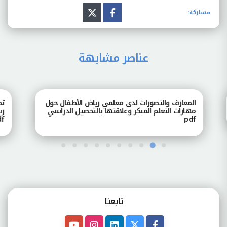
مشاركة:
عناصر مشابهة
المعارف والتصورات لدى معلمي رياض الأطفال حول
تصور
مهارات التعلم المبكر وعلاقتها بالتحصيل الدراسي
رياض
pdf
pdf
تابعنـا