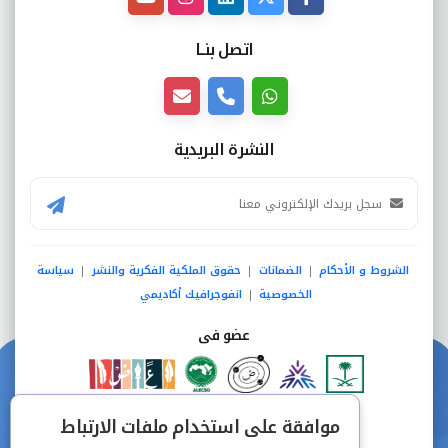
اتصل بنــا
النشرة البريدية
الشروط و الأحكام
الضمانات
حقوق الملكية الفكرية والنشر
سياسة
|
|
|
الخصوصية
انفوجرافيك أكاديمي
|
عضو فى
دفع آمن من خلال
موافقة على استخدام ملفات الارتباط