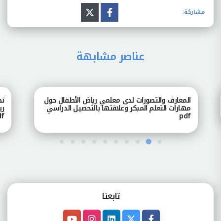
مشاركة:
عناصر مشابهة
المعارف والتصورات لدى معلمي رياض الأطفال حول
تصور
مهارات التعلم المبكر وعلاقتها بالتحصيل الدراسي
رياض
pdf
pdf
تابعنـا