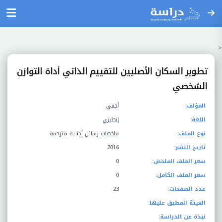
<
تطوير السكان الأصليين للتقييم الذاتي أداة التوازن
الشخصي
المؤلف:
أجنبي
اللغة:
إنجليزي
نوع الملف:
ملخصات رسائل أجنبية مترجمة
تاريخ النشر:
2016
سعر الملف الملخض:
0
سعر الملف الكامل:
0
عدد الصفحات:
23
العينة المطبق عليها:
نبذة عن الدراسة: