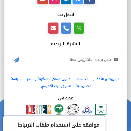
اتصل بنــا
النشرة البريدية
الشروط و الأحكام
الضمانات
حقوق الملكية الفكرية والنشر
سياسة
|
|
|
الخصوصية
انفوجرافيك أكاديمي
|
عضو فى
دفع آمن من خلال
موافقة على استخدام ملفات الارتباط