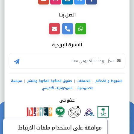
اتصل بنــا
النشرة البريدية
الشروط و الأحكام
الضمانات
حقوق الملكية الفكرية والنشر
سياسة
|
|
|
الخصوصية
انفوجرافيك أكاديمي
|
عضو فى
دفع آمن من خلال
موافقة على استخدام ملفات الارتباط