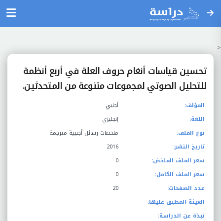
<
تحسين قياسات أنغام حروف العلة في أربع أنظمة
للتحليل الصوتي لمجموعات متنوعة من المتحدثين.
المؤلف:
أجنبي
اللغة:
إنجليزي
نوع الملف:
ملخصات رسائل أجنبية مترجمة
تاريخ النشر:
2016
سعر الملف الملخض:
0
سعر الملف الكامل:
0
عدد الصفحات:
20
العينة المطبق عليها:
نبذة عن الدراسة: