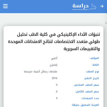
<
تنبؤات الأداء الإكلينيكي في كلية الطب تحليل
طولي متعدد الاختصاصات لنتائج الامتحانات الموحدة
والتقييمات السريرية
المؤلف:
أجنبي
اللغة:
إنجليزي
نوع الملف:
ملخصات رسائل أجنبية مترجمة
تاريخ النشر:
2016
سعر الملف الملخض:
0
سعر الملف الكامل:
0
عدد الصفحات:
9
العينة المطبق عليها: