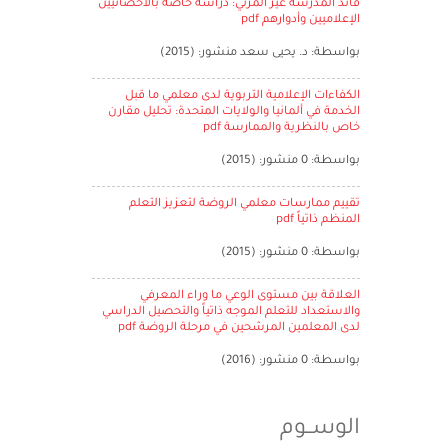
قائد المدرسة غير المرئي: دراسة خاصة بالأخصائيين
الإعلاميين وأدوارهم pdf
بواسطة: د. يحيى سعد منشور: (2015)
الكفاءات الإعلامية التربوية لدى معلمي ما قبل
الخدمة في ألمانيا والولايات المتحدة: تحليل مقارن
خاص بالنظرية والممارسة pdf
بواسطة: 0 منشور: (2015)
تقييم ممارسات معلمي الروضة لتعزيز التعلم
المنظم ذاتياً pdf
بواسطة: 0 منشور: (2015)
العلاقة بين مستوى الوعي ما وراء المعرفي
والاستعداد للتعلم الموجه ذاتياً والتحصيل الدراسي
لدى المعلمين المرشحين في مرحلة الروضة pdf
بواسطة: 0 منشور: (2016)
الوســوم