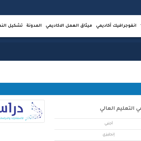
انفوجرافيك أكاديمي
ميثاق العمل الاكاديمي
المدونة
تشكيل ال
 التعليم العالي
أجنبي
إنجليزي