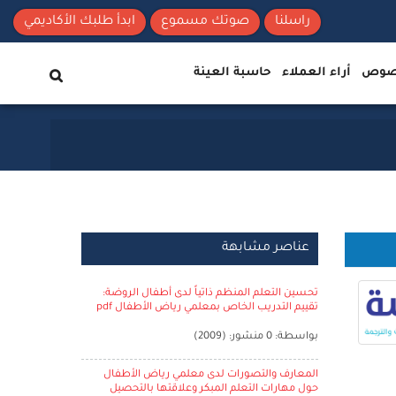
راسلنا
صوتك مسموع
ابدأ طلبك الأكاديمي
نصوص
أراء العملاء
حاسبة العينة
عناصر مشابهة
تحسين التعلم المنظم ذاتياً لدى أطفال الروضة:
تقييم التدريب الخاص بمعلمي رياض الأطفال pdf
بواسطة: 0 منشور: (2009)
المعارف والتصورات لدى معلمي رياض الأطفال
حول مهارات التعلم المبكر وعلاقتها بالتحصيل