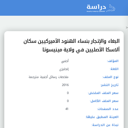
<
البغاء والإتجار بنساء الهنود الأميركيين سكان
ألاسكا الأصليين في ولاية مينيسوتا
المؤلف:
أجنبي
اللغة:
إنجليزي
نوع الملف:
ملخصات رسائل أجنبية مترجمة
تاريخ النشر:
2016
سعر الملف الملخض:
0
سعر الملف الكامل:
0
عدد الصفحات:
41
العينة المطبق عليها:
نبذة عن الدراسة: