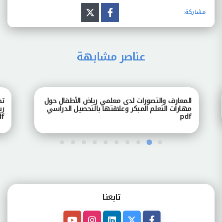
مشاركة:
عناصر مشابهة
المعارف والتصورات لدى معلمي رياض الأطفال حول
تصور
مهارات التعلم المبكر وعلاقتها بالتحصيل الدراسي
رياض
pdf
pdf
تابعنـا