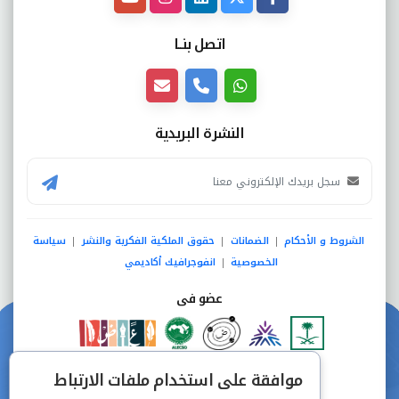
اتصل بنــا
النشرة البريدية
الشروط و الأحكام
الضمانات
حقوق الملكية الفكرية والنشر
سياسة
|
|
|
الخصوصية
انفوجرافيك أكاديمي
|
عضو فى
دفع آمن من خلال
موافقة على استخدام ملفات الارتباط