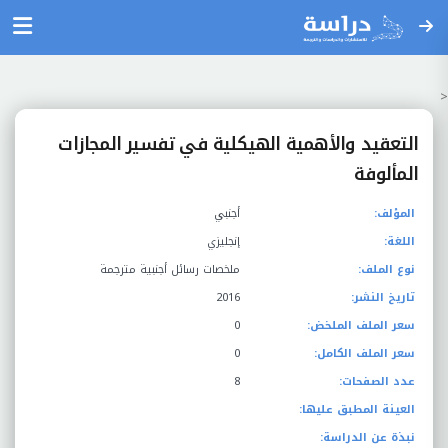
<
التعقيد والأهمية الهيكلية في تفسير المجازات
المألوفة
المؤلف:
أجنبي
اللغة:
إنجليزي
نوع الملف:
ملخصات رسائل أجنبية مترجمة
تاريخ النشر:
2016
سعر الملف الملخض:
0
سعر الملف الكامل:
0
عدد الصفحات:
8
العينة المطبق عليها:
نبذة عن الدراسة: