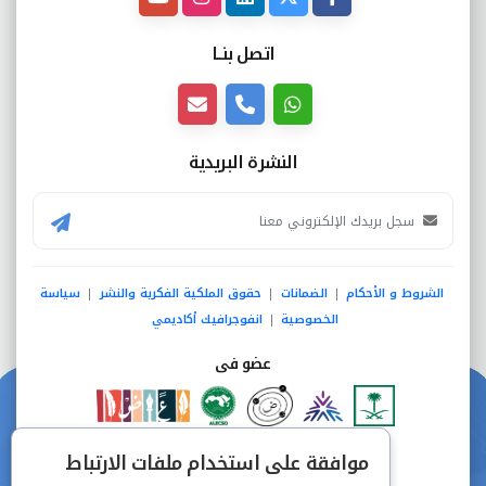
اتصل بنــا
النشرة البريدية
الشروط و الأحكام
الضمانات
حقوق الملكية الفكرية والنشر
سياسة
|
|
|
الخصوصية
انفوجرافيك أكاديمي
|
عضو فى
دفع آمن من خلال
موافقة على استخدام ملفات الارتباط