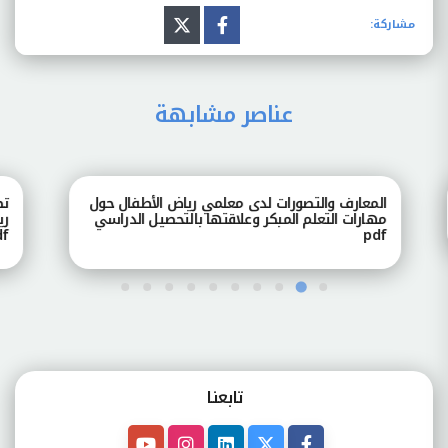
مشاركة:
عناصر مشابهة
المعارف والتصورات لدى معلمي رياض الأطفال حول
تصور
مهارات التعلم المبكر وعلاقتها بالتحصيل الدراسي
رياض
pdf
pdf
تابعنـا