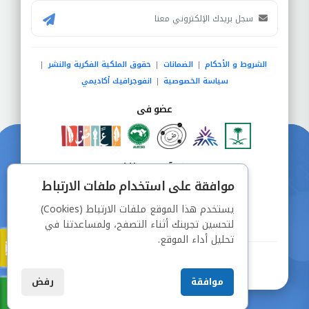
الشروط و الأحكام
الضمانات
حقوق الملكية الفكرية والنشر
|
|
|
سياسة الخصوصية
انفوجرافيك أكاديمي
|
عضو فى
دفع آمن من خلال
موافقة على استخدام ملفات الارتباط
يستخدم هذا الموقع ملفات الارتباط (Cookies)
لتحسين تجربتك أثناء التصفح، ولمساعدتنا في
تحليل أداء الموقع.
جميع الحقوق محفوظة © شركة دراسة
موافقة
رفض