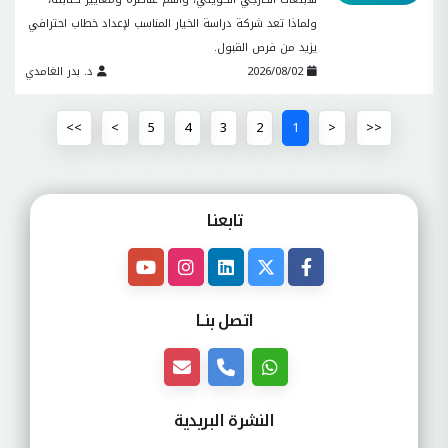
ولماذا تعد شركة دراسة الخيار المناسب لإعداد خطاب احترافي
يزيد من فرص القبول.
2026/08/02
د. بدر الغامدي
>>
>
5
4
3
2
1
<
<<
تابعنـا
اتصل بنــا
النشرة البريدية