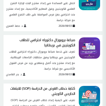
احصل على المساعدة في إعداد مقترح البحث لإجازة التفرغ
العلمي للكويتيين وفق المعايير الأكاديمية، مع إعداد مقترح
بحث احترافي يعزز فرص الموافقة على طلب التفرغ العلمي
مع شركة دراسة.
2026/08/03
د. حصة العمري
صياغة بروبوزال دكتوراه احترافي للطلاب
الكويتيين في بريطانيا
تعرف على خدمة صياغة بروبوزال دكتوراه احترافي للطلاب
الكويتيين في بريطانيا وفق متطلبات الجامعات البريطانية،
مع إعداد مقترح بحث أصيل ومنهجي يزيد من فرص القبول
الأكاديمي مع شركة دراسة.
2026/08/03
د. بدر الغامدي
كتابة خطاب الغرض من الدراسة (SOP) للابتعاث
الخارجي الكويتي
تعرف على كيفية إعداد خطاب الغرض من الدراسة (SOP)
للابتعاث الخارجي الكويتي، وأهم عناصره ومعايير كتابته،