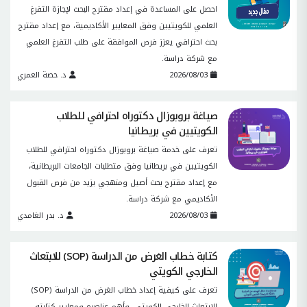
احصل على المساعدة في إعداد مقترح البحث لإجازة التفرغ
العلمي للكويتيين وفق المعايير الأكاديمية، مع إعداد مقترح
بحث احترافي يعزز فرص الموافقة على طلب التفرغ العلمي
مع شركة دراسة.
2026/08/03
د. حصة العمري
صياغة بروبوزال دكتوراه احترافي للطلاب
الكويتيين في بريطانيا
تعرف على خدمة صياغة بروبوزال دكتوراه احترافي للطلاب
الكويتيين في بريطانيا وفق متطلبات الجامعات البريطانية،
مع إعداد مقترح بحث أصيل ومنهجي يزيد من فرص القبول
الأكاديمي مع شركة دراسة.
2026/08/03
د. بدر الغامدي
كتابة خطاب الغرض من الدراسة (SOP) للابتعاث
الخارجي الكويتي
تعرف على كيفية إعداد خطاب الغرض من الدراسة (SOP)
للابتعاث الخارجي الكويتي، وأهم عناصره ومعايير كتابته،