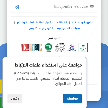
الشروط و الأحكام
الضمانات
حقوق الملكية الفكرية والنشر
|
|
|
سياسة الخصوصية
انفوجرافيك أكاديمي
|
عضو فى
دفع آمن من خلال
موافقة على استخدام ملفات الارتباط
يستخدم هذا الموقع ملفات الارتباط (Cookies)
لتحسين تجربتك أثناء التصفح، ولمساعدتنا في
تحليل أداء الموقع.
جميع الحقوق محفوظة © شركة دراسة
موافقة
رفض