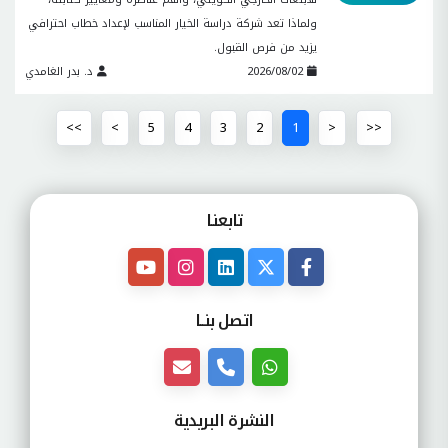
ولماذا تعد شركة دراسة الخيار المناسب لإعداد خطاب احترافي
يزيد من فرص القبول.
2026/08/02
د. بدر الغامدي
>>
>
5
4
3
2
1
<
<<
تابعنـا
اتصل بنــا
النشرة البريدية