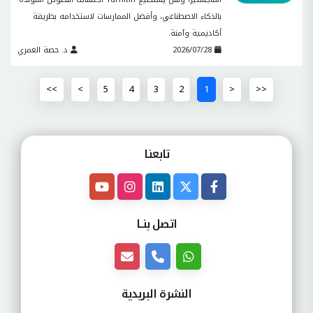
بالذكاء الاصطناعي، وأفضل الممارسات لاستخدامه بطريقة
أكاديمية وآمنة.
2026/07/28
د. حصة العمري
>>
>
5
4
3
2
1
<
<<
تابعنـا
اتصل بنــا
النشرة البريدية