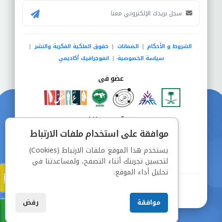
الشروط و الأحكام
الضمانات
حقوق الملكية الفكرية والنشر
|
|
|
سياسة الخصوصية
انفوجرافيك أكاديمي
|
عضو فى
دفع آمن من خلال
موافقة على استخدام ملفات الارتباط
يستخدم هذا الموقع ملفات الارتباط (Cookies)
لتحسين تجربتك أثناء التصفح، ولمساعدتنا في
تحليل أداء الموقع.
جميع الحقوق محفوظة © شركة دراسة
موافقة
رفض