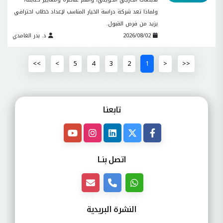
ولماذا تعد شركة دراسة الخيار المناسب لإعداد خطاب احترافي
يزيد من فرص القبول.
2026/08/02
د. بدر الغامدي
>>
>
5
4
3
2
1
<
<<
تابعنـا
اتصل بنــا
النشرة البريدية