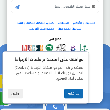
الشروط و الأحكام
الضمانات
حقوق الملكية الفكرية والنشر
|
|
|
سياسة الخصوصية
انفوجرافيك أكاديمي
|
عضو فى
موافقة على استخدام ملفات الارتباط
دفع آمن من خلال
يستخدم هذا الموقع ملفات الارتباط (Cookies)
لتحسين تجربتك أثناء التصفح، ولمساعدتنا في
تحليل أداء الموقع.
جميع الحقوق محفوظة © شركة دراسة
موافقة
رفض