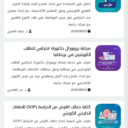
احصل على المساعدة في إعداد مقترح البحث لإجازة التفرغ
العلمي للكويتيين وفق المعايير الأكاديمية، مع إعداد مقترح
بحث احترافي يعزز فرص الموافقة على طلب التفرغ العلمي
مع شركة دراسة.
2026/08/03
د. حصة العمري
صياغة بروبوزال دكتوراه احترافي للطلاب
الكويتيين في بريطانيا
تعرف على خدمة صياغة بروبوزال دكتوراه احترافي للطلاب
الكويتيين في بريطانيا وفق متطلبات الجامعات البريطانية،
مع إعداد مقترح بحث أصيل ومنهجي يزيد من فرص القبول
الأكاديمي مع شركة دراسة.
2026/08/03
د. بدر الغامدي
كتابة خطاب الغرض من الدراسة (SOP) للابتعاث
الخارجي الكويتي
تعرف على كيفية إعداد خطاب الغرض من الدراسة (SOP)
للابتعاث الخارجي الكويتي، وأهم عناصره ومعايير كتابته،